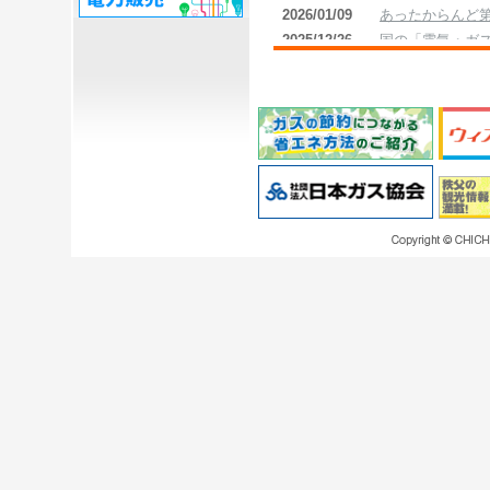
あったからんど第
2026/01/09
国の「電気・ガ
2025/12/26
業補助金」に伴
あったからんど第
2025/12/09